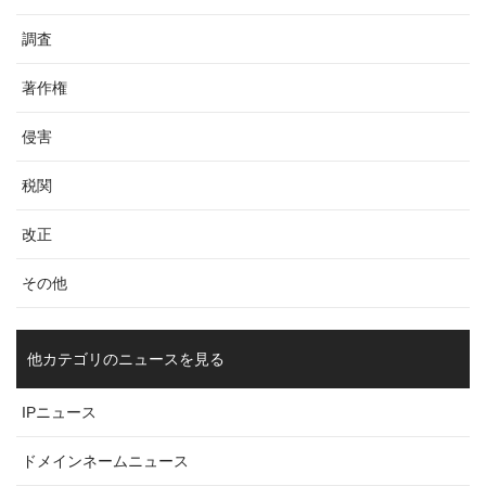
調査
著作権
侵害
税関
改正
その他
他カテゴリのニュースを見る
IPニュース
ドメインネームニュース