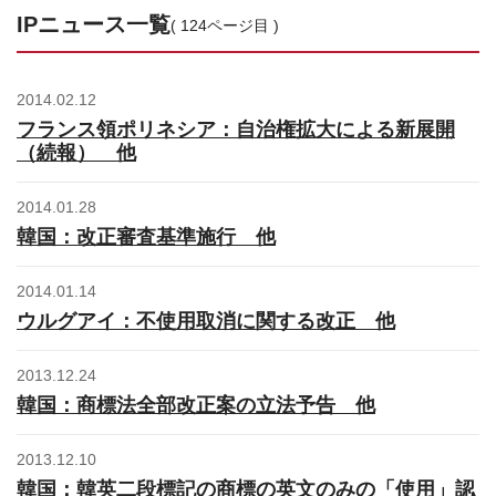
お問合せはこちら
IPニュース一覧
( 124ページ目 )
資料ダウンロード
2014.02.12
フランス領ポリネシア：自治権拡大による新展開
（続報） 他
2014.01.28
韓国：改正審査基準施行 他
2014.01.14
ウルグアイ：不使用取消に関する改正 他
2013.12.24
韓国：商標法全部改正案の立法予告 他
2013.12.10
韓国：韓英二段標記の商標の英文のみの「使用」認