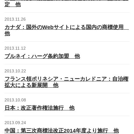
定 他
2013.11.26
カナダ：国外のWebサイトによる国内の商標使用
他
2013.11.12
ブルネイ：ハーグ条約加盟 他
2013.10.22
フランス領ポリネシア・ニューカレドニア：自治権
拡大による新展開 他
2013.10.08
日本：改正著作権法施行 他
2013.09.24
中国：第三次商標法改正2014年度より施行 他