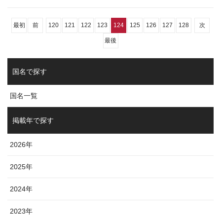
最初
前
120
121
122
123
124
125
126
127
128
次
最後
国名で探す
国名一覧
掲載年で探す
2026年
2025年
2024年
2023年