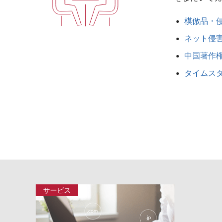
模倣品・
ネット侵
中国著作
タイムス