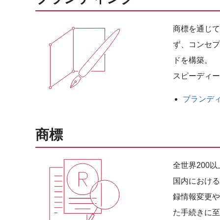
商標を通じて
ず、コンセプ
ドを構築。
スピーディー
ブランデ
商標
全世界200
国内における
録情報変更や
た手続きに至