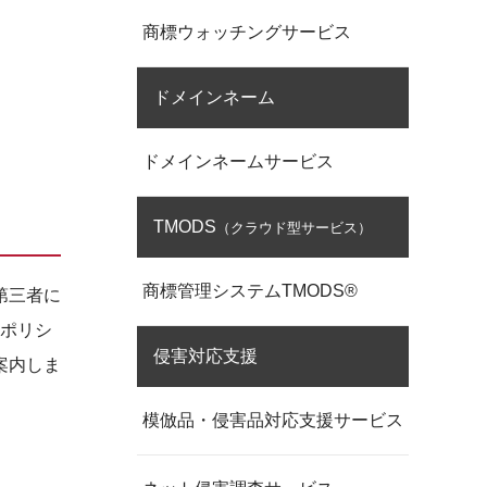
商標ウォッチングサービス
ドメインネーム
ドメインネームサービス
TMODS
（クラウド型サービス）
商標管理システムTMODS®
第三者に
ポリシ
侵害対応支援
案内しま
模倣品・侵害品対応支援サービス