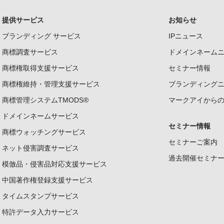
提供サービス
お知らせ
ブランディング サービス
IPニュース
商標調査サービス
ドメインネーム
商標権取得支援サービス
セミナー情報
商標権維持・管理支援サービス
ブランディング
商標管理システムTMODS®
マークアイから
ドメインネームサービス
セミナー情報
商標ウォッチングサービス
セミナーご案内
ネット侵害調査サービス
過去開催セミナ
模倣品・侵害品対応支援サービス
中国著作権登録支援サービス
タイムスタンプサービス
特許データ入力サービス