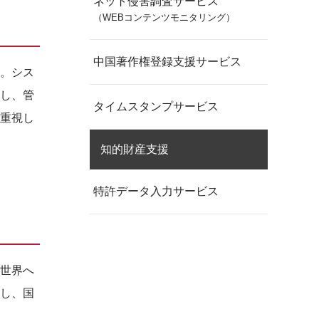
ネット侵害調査サービス
（WEBコンテンツモニタリング）
中国著作権登録支援サービス
。シス
し、管
タイムスタンプサービス
重視し
知的財産支援
特許データ入力サービス
世界へ
し、国