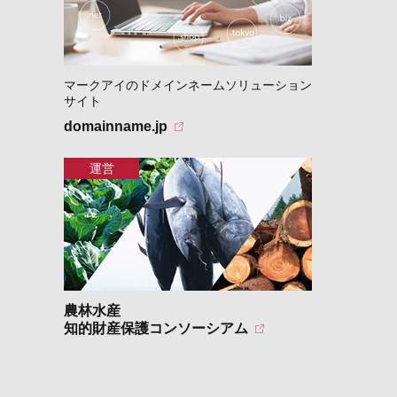
マークアイのドメインネームソリューション
サイト
domainname.jp
農林水産
知的財産保護コンソーシアム