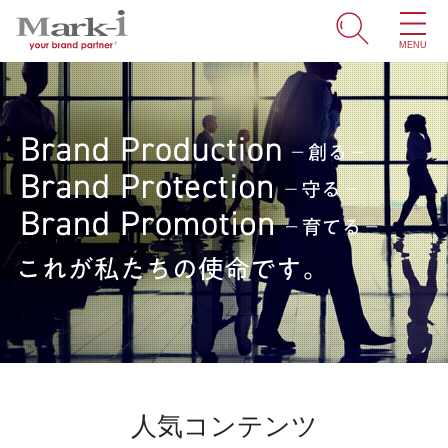
MENU
ホーム
サービス
取引事例
商標・ブランドの豆知識
知財情報
企業情報
ENGLISH
人気コンテンツ