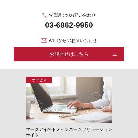
お電話でのお問い合わせ
WEBからのお問い合わせ
お問合せはこちら
マークアイのドメインネームソリューション
サイト