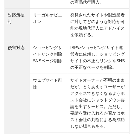
の商品代行購入。
対応策検
リーガルオピニ
発見されたサイトや製造業者
討
オン
に対してどのような対応が可
能か現地代理人にアドバイス
を依頼する。
侵害対応
ショッピングサ
ISPやショッピングサイト運
イトリンク削除
営者に依頼し、ショッピング
SNSページ削除
サイトの不正なリンクやSNS
の不正なページを削除。
ウェブサイト削
サイトオーナーが不明のまま
除
だが、とりあえずユーザーが
アクセスできなくなるようホ
スト会社にシャットダウン要
請を出すサービス。ただし、
要請を受け入れるか否かはホ
スト会社の判断による為成功
しない場合もある。