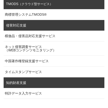
TMODS
（クラウド型サービス）
商標管理システムTMODS®
侵害対応支援
模倣品・侵害品対応支援サービス
ネット侵害調査サービス
（WEBコンテンツモニタリング）
中国著作権登録支援サービス
タイムスタンプサービス
知的財産支援
特許データ入力サービス