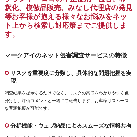
お問合せはこちら
釈化、模倣品販売、みなし代理店の発見
等お客様が抱える様々なお悩みをネッ
資料ダウンロード
ト上から検索し対応策までご提供しま
す。
マークアイのネット侵害調査サービスの特徴
リスクを重要度に分類し、具体的な問題把握を実
現
調査結果を提示するだけでなく、リスクの高低をわかりやすく色
分けし、評価コメントと一緒にご報告します。お客様はスムーズ
な問題把握が可能です。
分析機能・ウェブ納品によるスムーズな情報共有