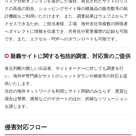
リスク分析オプションを選択した場合、発見されたサイトのリス
クの高低の割合、ショッピングサイト毎の模倣品の販売数等の統
計機能もご利用いただけます。また、調査結果はウェブ上からア
クセスできるため、ご担当者様、工場、海外支社等複数の関係者
へダイレクトに情報を伝達でき、共有化や変更履歴の記録も可能
です。また、エクセル・PDFへのダウンロードも可能です。
疑義サイトに関する包括的調査、対応策のご提供
身元判断の難しい出品者、サイトオーナーに対しても調査を行
い、海外IP専門家がサイトのシャットダウンや摘発等の対応も提
供いたします。
当社の海外ネットワークを利用しサイト閉鎖のみならず、悪質な
場合は警察、摘発などのサポートのほか、的確なソリューション
を講じます。
侵害対応フロー