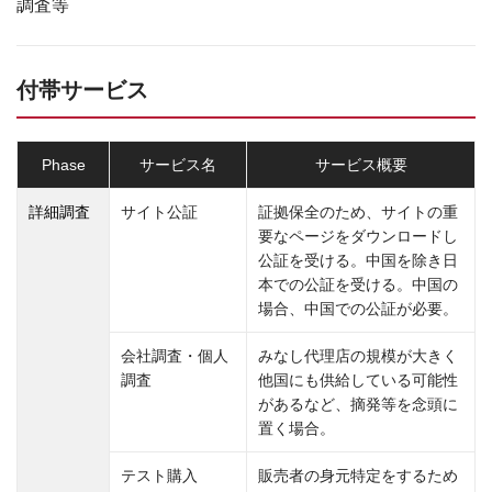
調査等
付帯サービス
Phase
サービス名
サービス概要
詳細調査
サイト公証
証拠保全のため、サイトの重
要なページをダウンロードし
公証を受ける。中国を除き日
本での公証を受ける。中国の
場合、中国での公証が必要。
会社調査・個人
みなし代理店の規模が大きく
調査
他国にも供給している可能性
があるなど、摘発等を念頭に
置く場合。
テスト購入
販売者の身元特定をするため