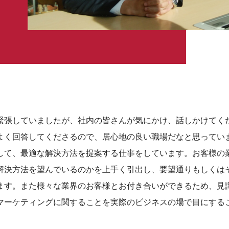
緊張していましたが、社内の皆さんが気にかけ、話しかけてく
よく回答してくださるので、居心地の良い職場だなと思ってい
して、最適な解決方法を提案する仕事をしています。お客様の
解決方法を望んでいるのかを上手く引出し、要望通りもしくは
ます。また様々な業界のお客様とお付き合いができるため、見
マーケティングに関することを実際のビジネスの場で目にする