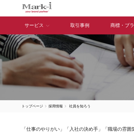
サービス
取引事例
商標・ブ
トップページ
採用情報
社員を知ろう
「仕事のやりがい」「入社の決め手」「職場の雰囲気