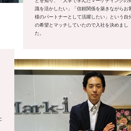
とを知り、「大学で学んだマーケティングの
識を活かしたい」「信頼関係を築きながらお
様のパートナーとして活躍したい」という自
の希望とマッチしていたので入社を決めまし
た。
と