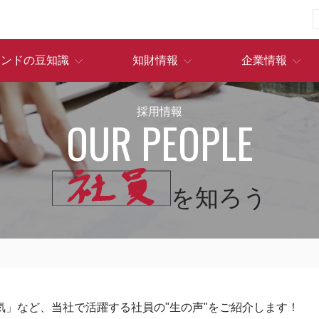
ランドの豆知識
知財情報
企業情報
採用情報
OUR PEOPLE
を知ろう
」など、当社で活躍する社員の"生の声"をご紹介します！