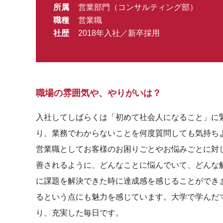
所属
営業部門（コンサルティング部）
職種
営業職
社歴
2018年入社／新卒採用
職場の雰囲気や、やりがいは？
入社してしばらくは「初めて社会人になること」に
り、業務でわからないことを何度質問しても気持ち
営業職としてお客様のお困りごとやお悩みごとに対
善されるように、どんなことに悩んでいて、どんな
に課題を解決できた時に達成感を感じることができ
るという点にも魅力を感じています。大学で学んだ
り、充実した毎日です。