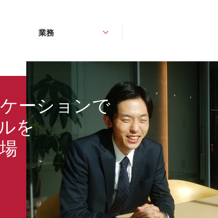
業務
ケーションで
ルを
場