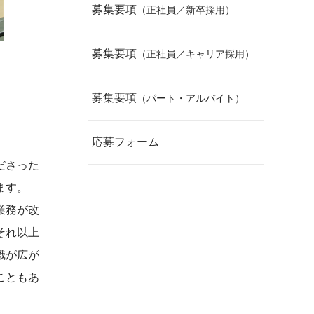
募集要項
（正社員／新卒採用）
募集要項
（正社員／キャリア採用）
募集要項
（パート・アルバイト）
応募フォーム
ださった
ます。
業務が改
それ以上
識が広が
こともあ