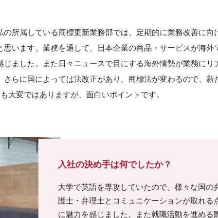
私の所属している商標更新業務部では、定期的に業務改善に向
と思います。業務を通して、日本企業の商品・サービスが海外
感じました。また日々ニュースで目にする海外情勢が業務にリ
。さらに国によっては法改正があり、商標法が変わるので、新
点も大変ではありますが、面白いポイントです。
入社の決め手は何でしたか？
大学で英語を専攻していたので、様々な国の
護士・弁理士とコミュニケーションが取れる
に魅力を感じました。また就職活動を進める