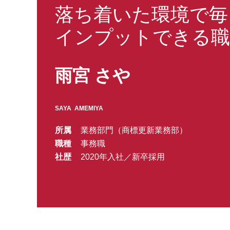
落ち着いた環境で毎
インプットできる職
雨宮 さや
SAYA AMEMIYA
所属
業務部門（商標更新業務部）
職種
事務職
社歴
2020年入社／新卒採用