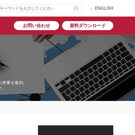
ENGLISH
お問い合わせ
資料ダウンロード
出来事を集約。
す。