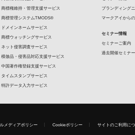
商標権維持・管理支援サービス
ブランディング
商標管理システムTMODS®
マークアイから
ドメインネームサービス
セミナー情報
商標ウォッチングサービス
セミナーご案内
ネット侵害調査サービス
過去開催セミナ
模倣品・侵害品対応支援サービス
中国著作権登録支援サービス
タイムスタンプサービス
特許データ入力サービス
ルメディアポリシー
Cookieポリシー
サイトのご利用に