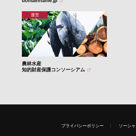
domainname.jp
農林水産
知的財産保護コンソーシアム
プライバシーポリシー
ソーシャ