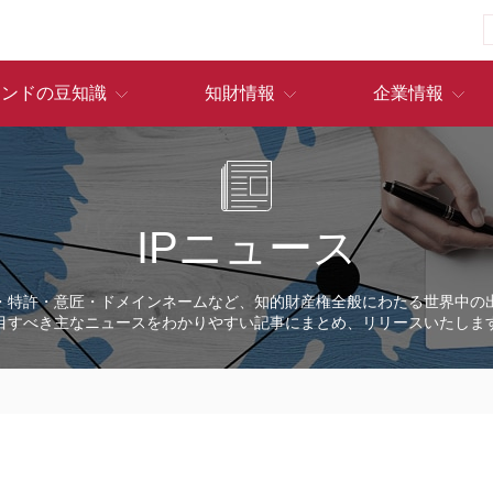
ランドの豆知識
知財情報
企業情報
IPニュース
・特許・意匠・ドメインネームなど、知的財産権全般にわたる世界中の
目すべき主なニュースをわかりやすい記事にまとめ、リリースいたしま