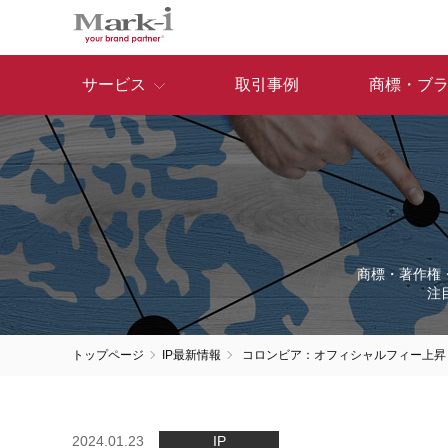
サービス
取引事例
商標・ブ
商標・著作権
注
トップページ
IP最新情報
コロンビア：オフィシャルフィー上昇
2024.01.23
IP