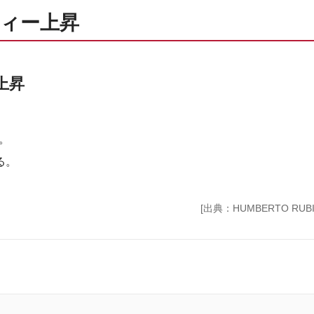
ィー上昇
上昇
。
る。
[出典：HUMBERTO RUBIO