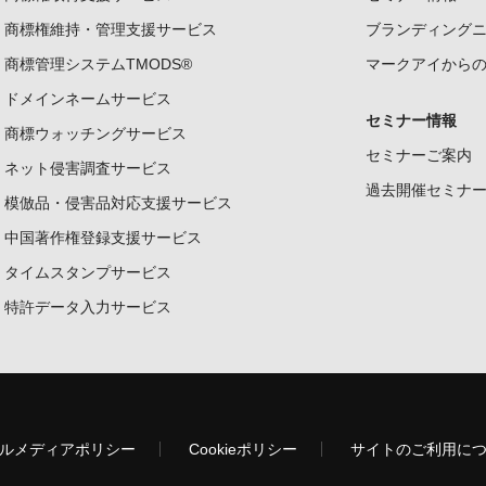
商標権維持・管理支援サービス
ブランディング
商標管理システムTMODS®
マークアイから
ドメインネームサービス
セミナー情報
商標ウォッチングサービス
セミナーご案内
ネット侵害調査サービス
過去開催セミナ
模倣品・侵害品対応支援サービス
中国著作権登録支援サービス
タイムスタンプサービス
特許データ入力サービス
ルメディアポリシー
Cookieポリシー
サイトのご利用に