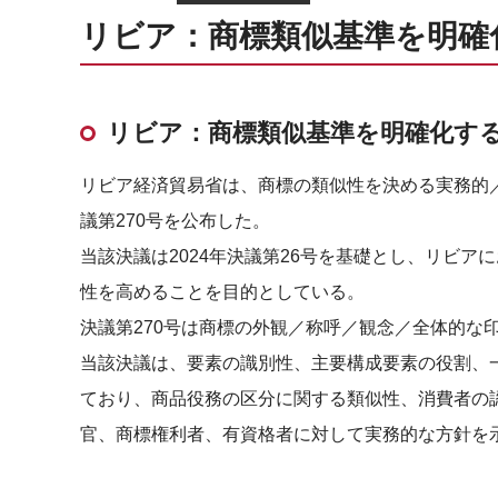
リビア：商標類似基準を明確
リビア：商標類似基準を明確化す
リビア経済貿易省は、商標の類似性を決める実務的／
議第270号を公布した。
当該決議は2024年決議第26号を基礎とし、リビ
性を高めることを目的としている。
決議第270号は商標の外観／称呼／観念／全体的な
当該決議は、要素の識別性、主要構成要素の役割、
ており、商品役務の区分に関する類似性、消費者の
官、商標権利者、有資格者に対して実務的な方針を