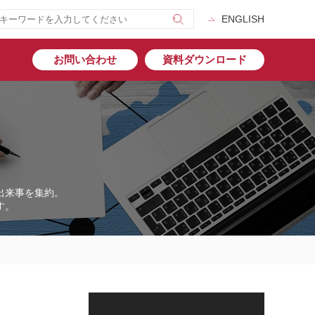
ENGLISH
お問い合わせ
資料ダウンロード
出来事を集約。
す。