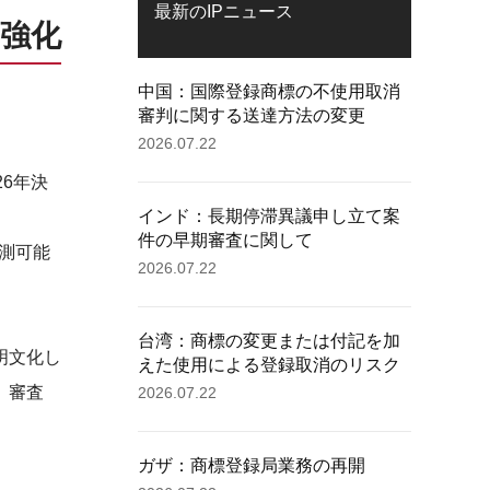
最新のIPニュース
強化
中国：国際登録商標の不使用取消
審判に関する送達方法の変更
2026.07.22
6年決
インド：長期停滞異議申し立て案
件の早期審査に関して
予測可能
2026.07.22
台湾：商標の変更または付記を加
明文化し
えた使用による登録取消のリスク
、審査
2026.07.22
ガザ：商標登録局業務の再開