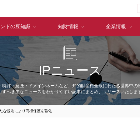
ランドの豆知識
知財情報
企業情報
IPニュース
・特許・意匠・ドメインネームなど、知的財産権全般にわたる世界中の
目すべき主なニュースをわかりやすい記事にまとめ、リリースいたしま
たな規則により商標保護を強化