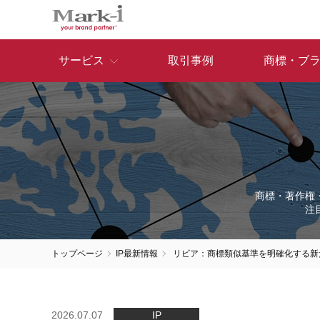
サービス
取引事例
商標・ブ
商標・著作権
注
トップページ
IP最新情報
リビア：商標類似基準を明確化する新
2026.07.07
IP