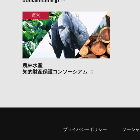
domainname.jp
農林水産
知的財産保護コンソーシアム
プライバシーポリシー
ソーシャ