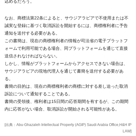
込めるだろう。
なお、商標法第22条によると、サウジアラビアで不使用または不
誠実な登録に基づく取消訴訟を開始するには、商標権利者に予告
通知を送付する必要がある。
この書簡は、現在の商標権利者の情報が司法省の電子プラットフ
ォームで利用可能である場合、同プラットフォームを通じて直接
送信されなければならない。
しかし、情報がプラットフォームからアクセスできない場合は、
サウジアラビアの現地代理人を通じて書簡を送付する必要があ
る。
書簡の目的は、現在の商標権利者の商標に対する差し迫った取消
訴訟について通知することである。
書簡の受領後、権利者は15日間の応答期間を有するが、この期間
内に応答がない場合、取消訴訟が開始される可能性がある。
[出典：Abu-Ghazaleh Intellectual Property (AGIP) Saudi Arabia Office,H&H IP
LAW]