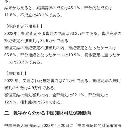
る。
結果から見ると、異議請求の成立は45.1％、部分的な成立は
11.8％、不成立は43.1％である。
【拒絶査定不服審判】
2022年、拒絶査定不服審判の申請は33.2万件である。審理完結の
拒絶査定不服審判は34.5万件である。
審理完結の拒絶査定不服審判の内、拒絶査定となったケースは
65.8％、部分拒絶となったケースは10.9％、初歩査定に至ったケ
ースは23.3％である。
【無効審判】
2022 年、受理された無効審判は7.1万件である。審理完結の無効
審判の件数は4.9万件である。
審理完結の無効審判の内、全部無効は62.1％、部分無効は
12.9％、権利維持は25％である。
二、数字から分かる中国知財司法保護動向
中国最高人民法院は 2022年4月20日に「中国法院知的財産権司法