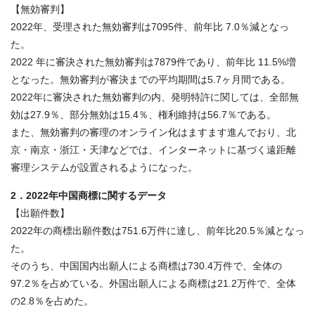
【無効審判】
2022年、受理された無効審判は7095件、前年比 7.0％減となっ
た。
2022 年に審決された無効審判は7879件であり、前年比 11.5%増
となった。無効審判が審決までの平均期間は5.7ヶ月間である。
2022年に審決された無効審判の内、発明特許に関しては、全部無
効は27.9％、部分無効は15.4％、権利維持は56.7％である。
また、無効審判の審理のオンライン化はますます進んでおり、北
京・南京・浙江・天津などでは、インターネットに基づく遠距離
審理システムが設置されるようになった。
2．2022年中国商標に関するデータ
【出願件数】
2022年の商標出願件数は751.6万件に達し、前年比20.5％減となっ
た。
そのうち、中国国内出願人による商標は730.4万件で、全体の
97.2％を占めている。外国出願人による商標は21.2万件で、全体
の2.8％を占めた。