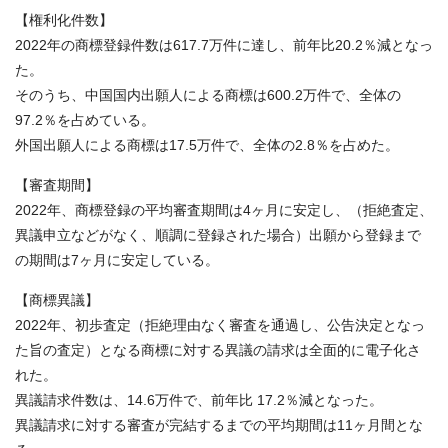
【権利化件数】
2022年の商標登録件数は617.7万件に達し、前年比20.2％減となっ
た。
そのうち、中国国内出願人による商標は600.2万件で、全体の
97.2％を占めている。
外国出願人による商標は17.5万件で、全体の2.8％を占めた。
【審査期間】
2022年、商標登録の平均審査期間は4ヶ月に安定し、（拒絶査定、
異議申立などがなく、順調に登録された場合）出願から登録まで
の期間は7ヶ月に安定している。
【商標異議】
2022年、初歩査定（拒絶理由なく審査を通過し、公告決定となっ
た旨の査定）となる商標に対する異議の請求は全面的に電子化さ
れた。
異議請求件数は、14.6万件で、前年比 17.2％減となった。
異議請求に対する審査が完結するまでの平均期間は11ヶ月間とな