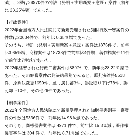
減）、3番は38970件の特許（発明＋実用新案＋意匠）案件（前年
比 23.25%増）であった。
【行政案件】
2022年全国地方人民法院にて新規受理された知財行政一審案件の
件数は20634件で、前年比 0.35％増であった。
そのうち、特許（発明＋実用新案＋意匠）案件は1876件で、前年
比3.65%増、商標案件は18738件で前年比4件増、著作権案件11件
で前年比7件減であった。
2022年結審された行政二審案件は5897件で、前年比28.22％減で
あった。その結審案件の判決結果別でみると、原判決維持5518
件、原判決変更1650件、差し戻し審3件、訴訟取り下げ78件、訴
え却下10件、その他26件であった。
【刑事案件】
2022年全国地方人民法院にて新規受理された知財侵害刑事一審案
件の件数は5336件で、前年比14.98％減であった。
そのうち、商標侵害案件は 4971 件で、前年比 15.3％減；著作権
侵害事件は 304 件で、前年比 8.71％減であった。