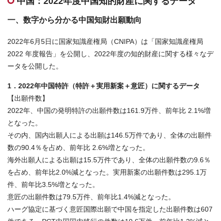
中国：2022年度中国知的財産に関するデータ
お問合せはこちら
一、数字から分かる中国知財出願動向
資料ダウンロード
2022年6月5日に国家知識産権局（CNIPA）は「国家知識産権局
2022 年度報告」を公開し、2022年度の知的財産に関する様々なデ
ータを公開した。
1．2022年中国特許（特許＋実用新案＋意匠）に関するデータ
【出願件数】
2022年、中国の発明特許の出願件数は161.9万件、前年比 2.1%増
となった。
その内、国内出願人による出願は146.5万件であり、全体の出願件
数の90.4％を占め、前年比 2.6%増となった。
海外出願人による出願は15.5万件であり、全体の出願件数の9.6％
を占め、前年比2.0%減となった。実用新案の出願件数は295.1万
件、前年比3.5%増となった。
意匠の出願件数は79.5万件、前年比1.4%減となった。
ハーグ協定に基づく意匠国際出願で中国を指定した出願件数は607