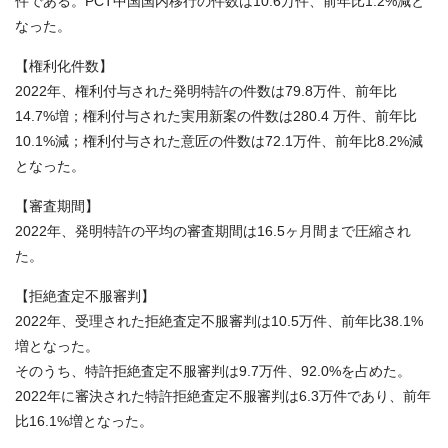
件である。PCT中国国内移行の件数は10.6万件、前年比1.2%減と
なった。
【権利化件数】
2022年、権利付与された発明特許の件数は79.8万件、前年比
14.7%増；権利付与された実用新案の件数は280.4 万件、前年比
10.1%減；権利付与された意匠の件数は72.1万件、前年比8.2%減
となった。
【審査期間】
2022年、発明特許の平均の審査期間は16.5ヶ月間まで圧縮され
た。
【拒絶査定不服審判】
2022年、受理された拒絶査定不服審判は10.5万件、前年比38.1%
増となった。
そのうち、特許拒絶査定不服審判は9.7万件、92.0%を占めた。
2022年に審決された特許拒絶査定不服審判は6.3万件であり、前年
比16.1%増となった。