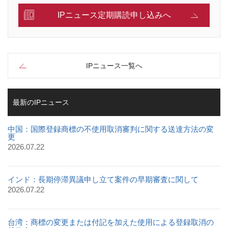
IPニュース定期購読申し込みへ
IPニュース一覧へ
最新のIPニュース
中国：国際登録商標の不使用取消審判に関する送達方法の変
更
2026.07.22
インド：長期停滞異議申し立て案件の早期審査に関して
2026.07.22
台湾：商標の変更または付記を加えた使用による登録取消の