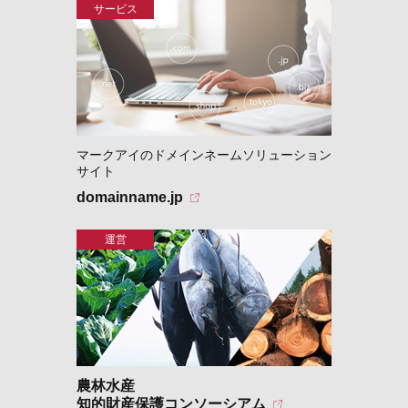
マークアイのドメインネームソリューション
サイト
domainname.jp
農林水産
知的財産保護コンソーシアム