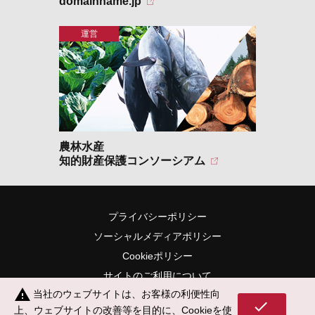
domainname.jp
農林水産
知的財産保護コンソーシアム
プライバシーポリシー
ソーシャルメディアポリシー
Cookieポリシー
サイトのご利用について
warning
当社のウェブサイトは、お客様の利便性向
サイトマップ
check
上、ウェブサイトの改善等を目的に、Cookieを使