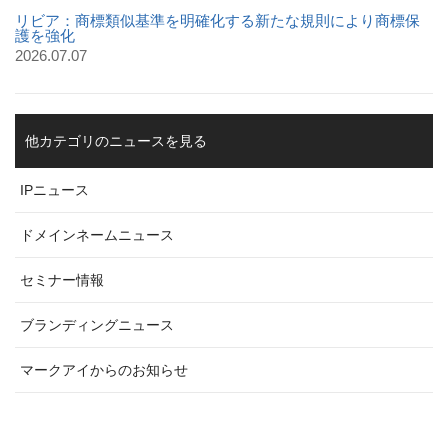
リビア：商標類似基準を明確化する新たな規則により商標保
護を強化
2026.07.07
他カテゴリのニュースを見る
IPニュース
ドメインネームニュース
セミナー情報
ブランディングニュース
マークアイからのお知らせ