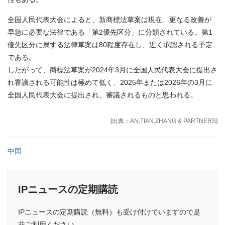
全国人民代表大会によると、新商標法草案は現在、更なる改善が
早急に必要な法律である「第2優先区分」に分類されている。第1
優先区分に属する法律草案は80程度存在し、近く承認される予定
である。
したがって、商標法草案が2024年3月に全国人民代表大会に提出さ
れ審議される可能性は極めて低く、2025年または2026年の3月に
全国人民代表大会に提出され、審議されるものと思われる。
[出典：AN,TIAN,ZHANG & PARTNERS]
中国
IPニュースの定期購読
IPニュースの定期購読（無料）も受け付けていますので是
非ご利用ください。