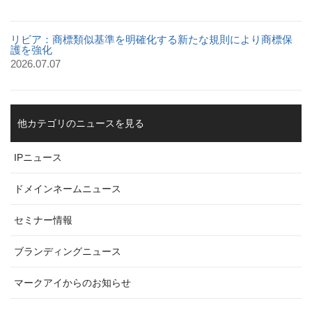
リビア：商標類似基準を明確化する新たな規則により商標保
護を強化
2026.07.07
他カテゴリのニュースを見る
IPニュース
ドメインネームニュース
セミナー情報
ブランディングニュース
マークアイからのお知らせ