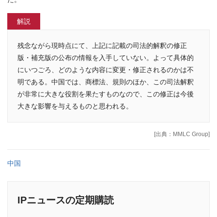
解説
残念ながら現時点にて、上記に記載の司法的解釈の修正
版・補充版の公布の情報を入手していない。よって具体的
にいつごろ、どのような内容に変更・修正されるのかは不
明である。中国では、商標法、規則のほか、この司法解釈
が非常に大きな役割を果たすものなので、この修正は今後
大きな影響を与えるものと思われる。
[出典：MMLC Group]
中国
IPニュースの定期購読