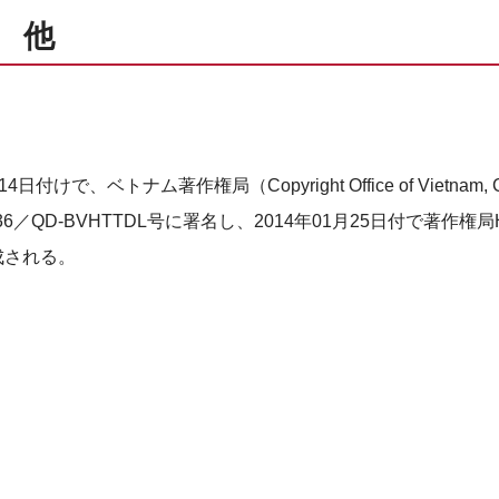
 他
、ベトナム著作権局（Copyright Office of Vietnam, 
QD-BVHTTDL号に署名し、2014年01月25日付で著作権局
成される。