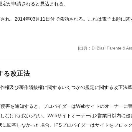
認定が申請されると見込まれる。
公布され、2014年03月11日付で発効される。これは電子出願に
[出典：Di Blasi Parente & Ass
する改正法
著作権及び著作隣接権に関するいくつかの規定に関する改正法
権侵害を通知すると、プロバイダーはWebサイトのオーナーに
しなければならない。Webサイトオーナーは2営業日以内に侵
に回答しなかった場合、IPSプロバイダーはサイトをブロッ