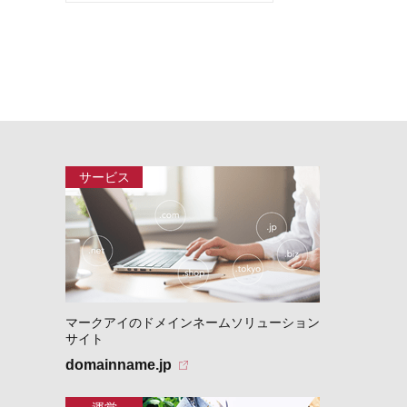
マークアイのドメインネームソリューション
サイト
domainname.jp