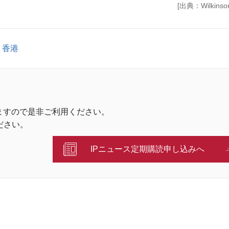
[出典：Wilkinson 
香港
ますので是非ご利用ください。
ださい。
IPニュース定期購読申し込みへ