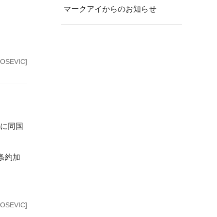
マークアイからのお知らせ
OSEVIC]
前に同国
条約加
OSEVIC]