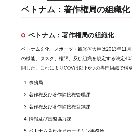
ベトナム：著作権局の組織化
ベトナム：著作権局の組織化
ベトナム文化・スポーツ・観光省大臣は2013年11月14日付けで
の機能、タスク、権限、及び組織を規定する決定4036／
開した。これによりCOVは以下6つの専門組織で構
事務局
著作権及び著作隣接権管理課
著作権及び著作隣接権登録課
情報及び国際協力課
ベトナム著作権局ホーチミン事務所