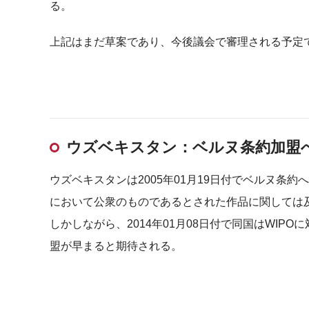
る。
上記はまだ草案であり、今後議会で審理される予定
ウズベキスタン：ベルヌ条約加盟
ウズベキスタンは2005年01月19日付でベルヌ条
において公衆のものであるとされた作品に関しては
しかしながら、2014年01月08日付で同国はWI
盟が早まると期待される。