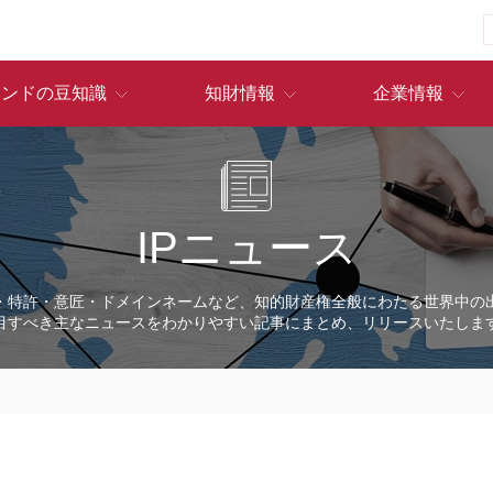
ランドの豆知識
知財情報
企業情報
IPニュース
・特許・意匠・ドメインネームなど、知的財産権全般にわたる世界中の
目すべき主なニュースをわかりやすい記事にまとめ、リリースいたしま