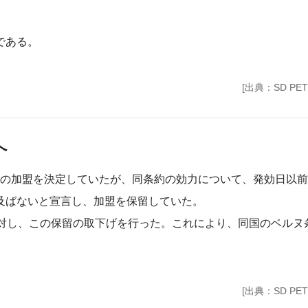
である。
[出典：SD PET
へ
約への加盟を決定していたが、同条約の効力について、発効日以
及ばないと宣言し、加盟を保留していた。
POに対し、この保留の取下げを行った。これにより、同国のベルヌ
[出典：SD PET