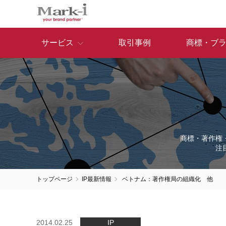
サービス
取引事例
商標・ブ
商標・著作権
注
トップページ
IP最新情報
ベトナム：著作権局の組織化 他
2014.02.25
IP