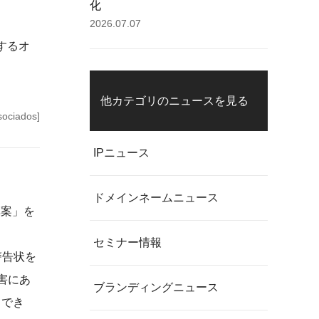
化
2026.07.07
関するオ
他カテゴリのニュースを見る
ociados]
IPニュース
ドメインネームニュース
草案」を
セミナー情報
警告状を
害にあ
ブランディングニュース
クでき