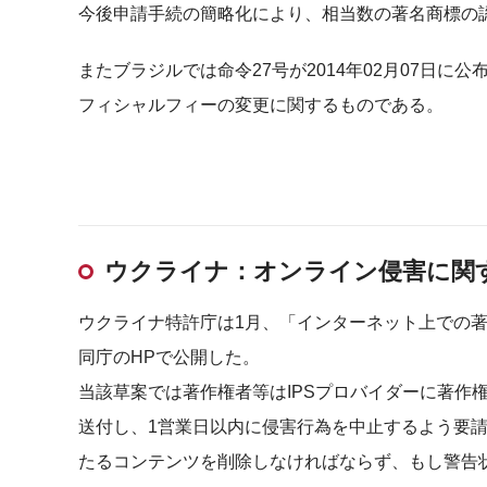
今後申請手続の簡略化により、相当数の著名商標の
またブラジルでは命令27号が2014年02月07日に
フィシャルフィーの変更に関するものである。
ウクライナ：オンライン侵害に関
ウクライナ特許庁は1月、「インターネット上での
同庁のHPで公開した。
当該草案では著作権者等はIPSプロバイダーに著作
送付し、1営業日以内に侵害行為を中止するよう要請
たるコンテンツを削除しなければならず、もし警告状