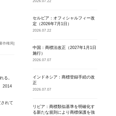
2026.07.22
セルビア：オフィシャルフィー改
定（2026年7月1日）
2026.07.22
著作権局]
中国：商標法改正（2027年1月1日
施行）
2026.07.07
インドネシア：商標登録手続の改
される。
正
2014
2026.07.07
認定されて
リビア：商標類似基準を明確化す
る新たな規則により商標保護を強