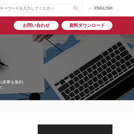
ENGLISH
お問い合わせ
資料ダウンロード
出来事を集約。
す。