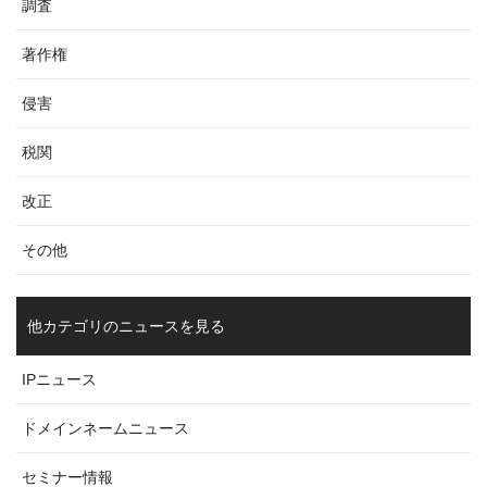
調査
著作権
侵害
税関
改正
その他
他カテゴリのニュースを見る
IPニュース
ドメインネームニュース
セミナー情報