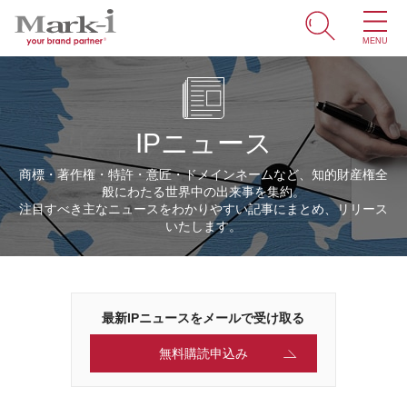
MENU
ホーム
サービス
IPニュース
取引事例
商標・著作権・特許・意匠・ドメインネームなど、知的財産権全
般にわたる世界中の出来事を集約。
商標・ブランドの豆知識
注目すべき主なニュースをわかりやすい記事にまとめ、リリース
いたします。
知財情報
企業情報
最新IPニュースをメールで受け取る
ENGLISH
無料購読申込み