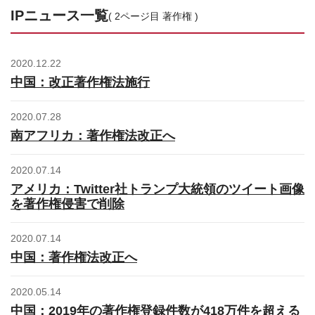
お問合せはこちら
IPニュース一覧
( 2ページ目 著作権 )
資料ダウンロード
2020.12.22
中国：改正著作権法施行
2020.07.28
南アフリカ：著作権法改正へ
2020.07.14
アメリカ：Twitter社トランプ大統領のツイート画像
を著作権侵害で削除
2020.07.14
中国：著作権法改正へ
2020.05.14
中国：2019年の著作権登録件数が418万件を超える