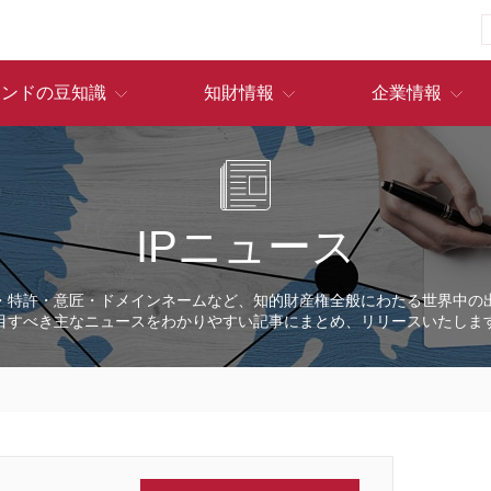
ランドの豆知識
知財情報
企業情報
IPニュース
・特許・意匠・ドメインネームなど、知的財産権全般にわたる世界中の
目すべき主なニュースをわかりやすい記事にまとめ、リリースいたしま