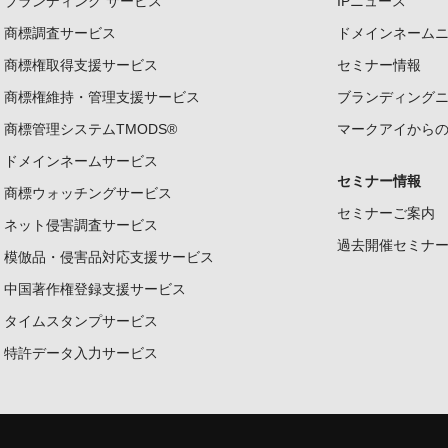
ブランディング サービス
IPニュース
商標調査サービス
ドメインネーム
商標権取得支援サービス
セミナー情報
商標権維持・管理支援サービス
ブランディング
商標管理システムTMODS®
マークアイから
ドメインネームサービス
セミナー情報
商標ウォッチングサービス
セミナーご案内
ネット侵害調査サービス
過去開催セミナ
模倣品・侵害品対応支援サービス
中国著作権登録支援サービス
タイムスタンプサービス
特許データ入力サービス