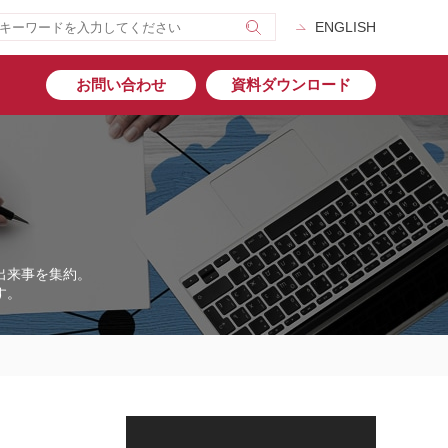
ENGLISH
お問い合わせ
資料ダウンロード
出来事を集約。
す。