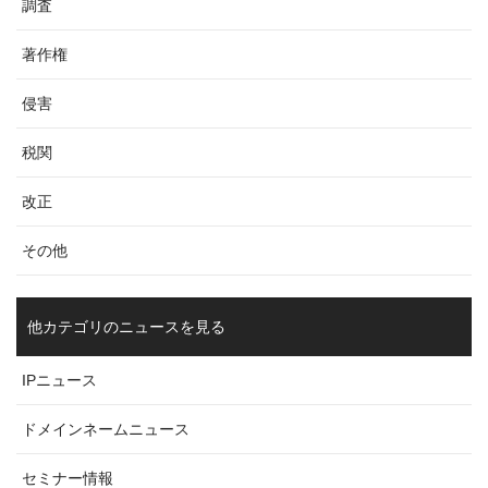
調査
著作権
侵害
税関
改正
その他
他カテゴリのニュースを見る
IPニュース
ドメインネームニュース
セミナー情報