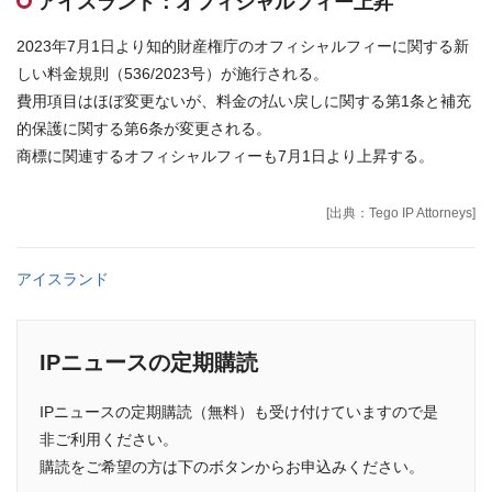
アイスランド：オフィシャルフィー上昇
お問合せはこちら
2023年7月1日より知的財産権庁のオフィシャルフィーに関する新
しい料金規則（536/2023号）が施行される。
資料ダウンロード
費用項目はほぼ変更ないが、料金の払い戻しに関する第1条と補充
的保護に関する第6条が変更される。
商標に関連するオフィシャルフィーも7月1日より上昇する。
[出典：Tego IP Attorneys]
アイスランド
IPニュースの定期購読
IPニュースの定期購読（無料）も受け付けていますので是
非ご利用ください。
購読をご希望の方は下のボタンからお申込みください。