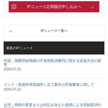
IPニュース定期購読申し込みへ
IPニュース一覧へ
最新のIPニュース
中国：国際登録商標の不使用取消審判に関する送達方法の変
更
2026.07.22
インド：長期停滞異議申し立て案件の早期審査に関して
2026.07.22
台湾：商標の変更または付記を加えた使用による登録取消の