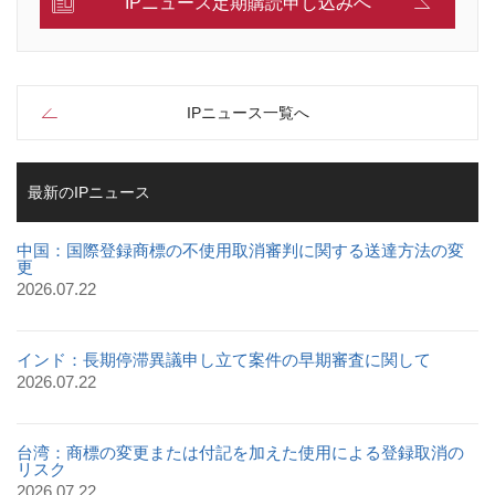
IPニュース定期購読申し込みへ
IPニュース一覧へ
最新のIPニュース
中国：国際登録商標の不使用取消審判に関する送達方法の変
更
2026.07.22
インド：長期停滞異議申し立て案件の早期審査に関して
2026.07.22
台湾：商標の変更または付記を加えた使用による登録取消の
リスク
2026.07.22