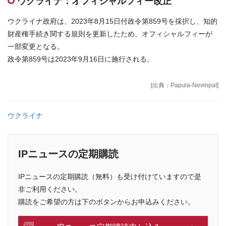
ウクライナ：オフィシャルフィー改正
お問合せはこちら
ウクライナ政府は、2023年8月15日付政令第859号を採択し、知的
財産権手続き関する規則を更新したため、オフィシャルフィーが
資料ダウンロード
一部変更となる。
政令第859号は2023年9月16日に施行される。
[出典：Papula-Nevinpat]
ウクライナ
IPニュースの定期購読
IPニュースの定期購読（無料）も受け付けていますので是
非ご利用ください。
購読をご希望の方は下のボタンからお申込みください。