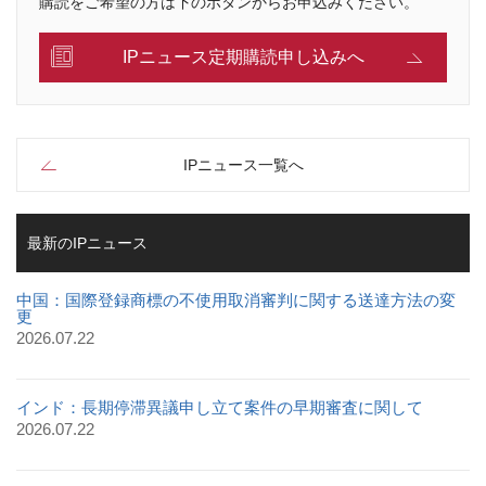
購読をご希望の方は下のボタンからお申込みください。
IPニュース定期購読申し込みへ
IPニュース一覧へ
最新のIPニュース
中国：国際登録商標の不使用取消審判に関する送達方法の変
更
2026.07.22
インド：長期停滞異議申し立て案件の早期審査に関して
2026.07.22