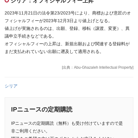
シリア：オフィシャルフィー上昇
お問合せはこちら
2023年11月21日の法令第23/2023号により、商標および意匠のオ
フィシャルフィーが2023年12月3日より値上げとなる。
資料ダウンロード
値上げが実施されるのは、出願、登録、移転（譲渡、変更）、異
議申立手続きなどである。
オフィシャルフィーの上昇は、新規出願および関連する登録料が
まだ支払われていない出願に遡及して適用される。
[出典：Abu-Ghazaleh Intellectual Property]
シリア
IPニュースの定期購読
IPニュースの定期購読（無料）も受け付けていますので是
非ご利用ください。