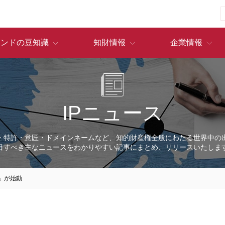
ランドの豆知識
知財情報
企業情報
IPニュース
・特許・意匠・ドメインネームなど、知的財産権全般にわたる世界中の
目すべき主なニュースをわかりやすい記事にまとめ、リリースいたしま
X」が始動