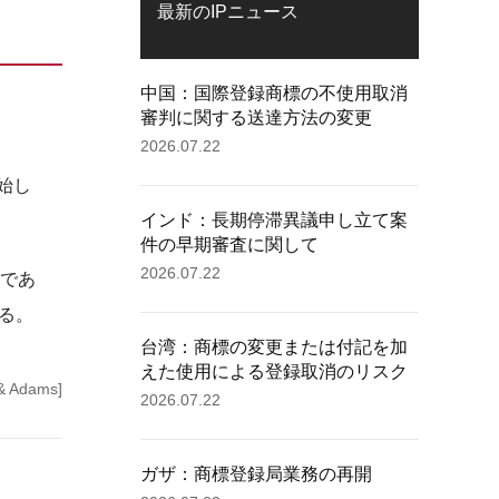
最新のIPニュース
中国：国際登録商標の不使用取消
審判に関する送達方法の変更
2026.07.22
開始し
インド：長期停滞異議申し立て案
件の早期審査に関して
2026.07.22
のであ
る。
台湾：商標の変更または付記を加
えた使用による登録取消のリスク
 Adams]
2026.07.22
ガザ：商標登録局業務の再開