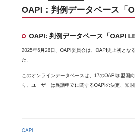
OAPI：判例データベース「OA
OAPI: 判例データベース「OAPI 
2025年6月26日、OAPI委員会は、OAPI史上初
た。
このオンラインデータベースは、17のOAPI加盟
り、ユーザーは異議申立に関するOAPIの決定、知
OAPI