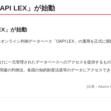
PI LEX」が始動
LEX」が始動
となるオンライン判例データベース「OAPI LEX」の運用を正式に
国向けに一元管理されたデータベースへのアクセスを提供するも
財関連の判例法、各国の知的財産法規等のデータにアクセスでき
[出典：Adams &