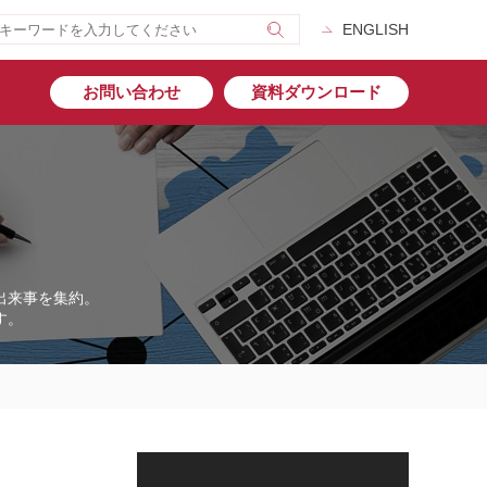
ENGLISH
お問い合わせ
資料ダウンロード
出来事を集約。
す。