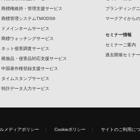
商標権維持・管理支援サービス
ブランディング
商標管理システムTMODS®
マークアイから
ドメインネームサービス
セミナー情報
商標ウォッチングサービス
セミナーご案内
ネット侵害調査サービス
過去開催セミナ
模倣品・侵害品対応支援サービス
中国著作権登録支援サービス
タイムスタンプサービス
特許データ入力サービス
ルメディアポリシー
Cookieポリシー
サイトのご利用に