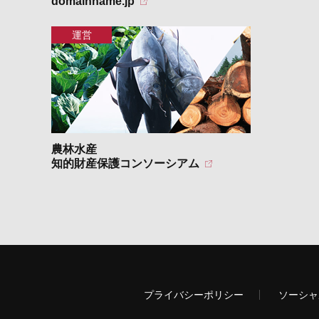
domainname.jp
農林水産
知的財産保護コンソーシアム
プライバシーポリシー
ソーシャ