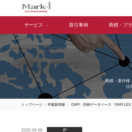
サービス
取引事例
商標・ブ
商標・著作権
注
トップページ
IP最新情報
OAPI：判例データベース「OAPI LE
2025.09.09
IP