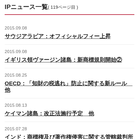
お問合せはこちら
IPニュース一覧
( 119ページ目 )
資料ダウンロード
2015.09.08
サウジアラビア：オフィシャルフィー上昇
2015.09.08
イギリス領ヴァージン諸島：新商標規則開始②
2015.08.25
OECD：「知財の税逃れ」防止に関する新ルール
他
2015.08.13
ケイマン諸島：改正法施行予定 他
2015.07.28
インド：商標権及び著作権侵害に関する管轄裁判所