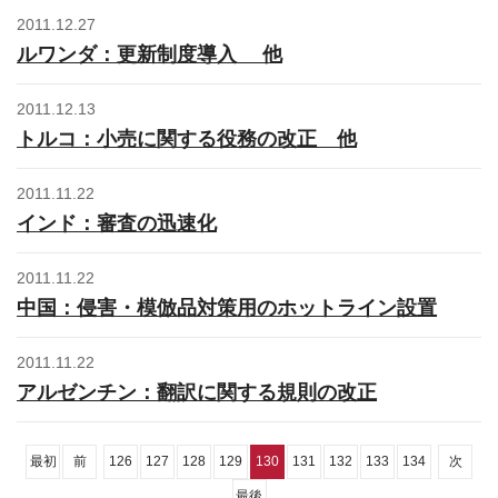
2011.12.27
ルワンダ：更新制度導入 他
2011.12.13
トルコ：小売に関する役務の改正 他
2011.11.22
インド：審査の迅速化
2011.11.22
中国：侵害・模倣品対策用のホットライン設置
2011.11.22
アルゼンチン：翻訳に関する規則の改正
最初
前
126
127
128
129
130
131
132
133
134
次
最後