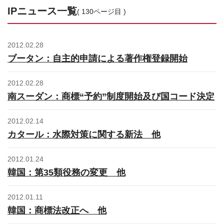
お問合せはこちら
IPニュース一覧
( 130ページ目 )
資料ダウンロード
2012.02.28
ブータン：自主的申請による著作権登録開始
2012.02.28
南スーダン：商標“予約”制度開始及び国コード決定
2012.02.14
カタール：水際対策に関する新法 他
2012.01.24
韓国：第35類役務の変更 他
2012.01.11
韓国：商標法改正へ 他