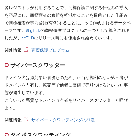
各レジストリが利用することで、商標保護に関する仕組みの導入
を容易にし、商標権者の負荷を軽減することを目的とした仕組み
で商標権者が事前登録(有料)することによって作成されるデータベ
ースです。
新gTLD
の商標保護プログラムの一つとして導入されま
したが、
ccTLD
のリリース時にも使用され始めています。
関連情報:
商標保護プログラム
サイバースクワッター
ドメイン名は原則早い者勝ちのため、正当な権利のない第三者が
ドメインを占有し、転売等で他者に高値で売りつけるといった事
態が発生しています。
こういった悪質なドメイン占有者をサイバースクワッターと呼び
ます。
関連情報:
サイバースクワッティングの問題
タイポスクワッティング