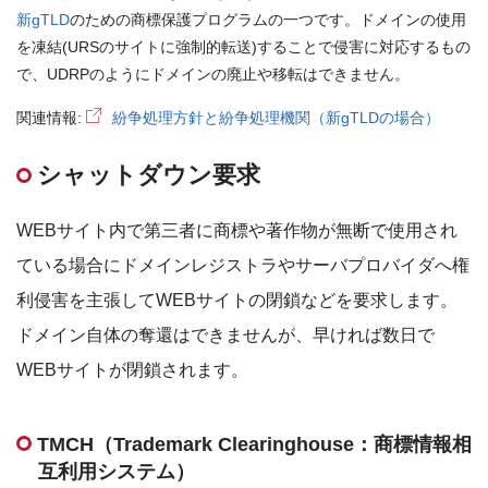
新gTLD
のための商標保護プログラムの一つです。ドメインの使用
を凍結(URSのサイトに強制的転送)することで侵害に対応するもの
で、UDRPのようにドメインの廃止や移転はできません。
関連情報:
紛争処理方針と紛争処理機関（新gTLDの場合）
シャットダウン要求
WEBサイト内で第三者に商標や著作物が無断で使用され
ている場合にドメインレジストラやサーバプロバイダへ権
利侵害を主張してWEBサイトの閉鎖などを要求します。
ドメイン自体の奪還はできませんが、早ければ数日で
WEBサイトが閉鎖されます。
TMCH（Trademark Clearinghouse：商標情報相
互利用システム）