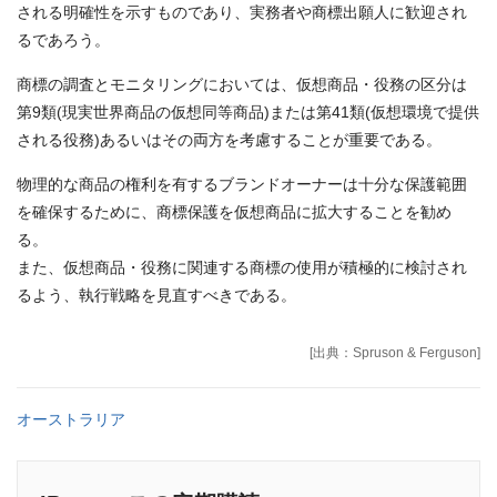
される明確性を示すものであり、実務者や商標出願人に歓迎され
るであろう。
商標の調査とモニタリングにおいては、仮想商品・役務の区分は
第9類(現実世界商品の仮想同等商品)または第41類(仮想環境で提供
される役務)あるいはその両方を考慮することが重要である。
物理的な商品の権利を有するブランドオーナーは十分な保護範囲
を確保するために、商標保護を仮想商品に拡大することを勧め
る。
また、仮想商品・役務に関連する商標の使用が積極的に検討され
るよう、執行戦略を見直すべきである。
[出典：Spruson & Ferguson]
オーストラリア