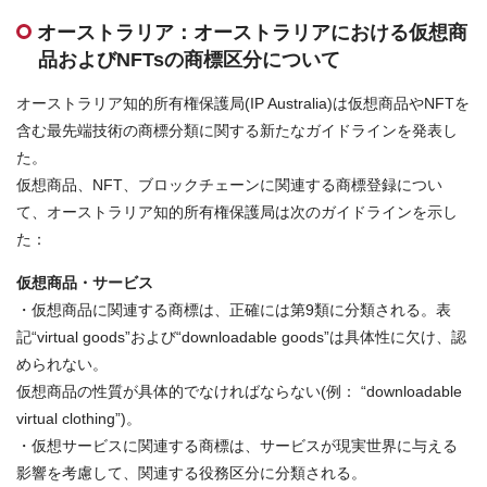
お問合せはこちら
オーストラリア：オーストラリアにおける仮想商
品およびNFTsの商標区分について
資料ダウンロード
オーストラリア知的所有権保護局(IP Australia)は仮想商品やNFTを
含む最先端技術の商標分類に関する新たなガイドラインを発表し
た。
仮想商品、NFT、ブロックチェーンに関連する商標登録につい
て、オーストラリア知的所有権保護局は次のガイドラインを示し
た：
仮想商品・サービス
・仮想商品に関連する商標は、正確には第9類に分類される。表
記“virtual goods”および“downloadable goods”は具体性に欠け、認
められない。
仮想商品の性質が具体的でなければならない(例： “downloadable
virtual clothing”)。
・仮想サービスに関連する商標は、サービスが現実世界に与える
影響を考慮して、関連する役務区分に分類される。