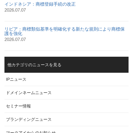
インドネシア：商標登録手続の改正
2026.07.07
リビア：商標類似基準を明確化する新たな規則により商標保
護を強化
2026.07.07
他カテゴリのニュースを見る
IPニュース
ドメインネームニュース
セミナー情報
ブランディングニュース
マークアイからのお知らせ