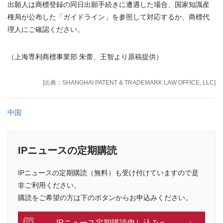
出願人は商標登録の同日出願手続きに遭遇した場合、国家知識産
権局が公布した「ガイドライン」を参照して対応するか、商標代
理人にご確認ください。
（上海専利商標事業部 朱蕾、王智より原稿提供）
[出典：SHANGHAI PATENT & TRADEMARK LAW OFFICE, LLC]
中国
IPニュースの定期購読
IPニュースの定期購読（無料）も受け付けていますので是
非ご利用ください。
購読をご希望の方は下のボタンからお申込みください。
IPニュース定期購読申し込みへ