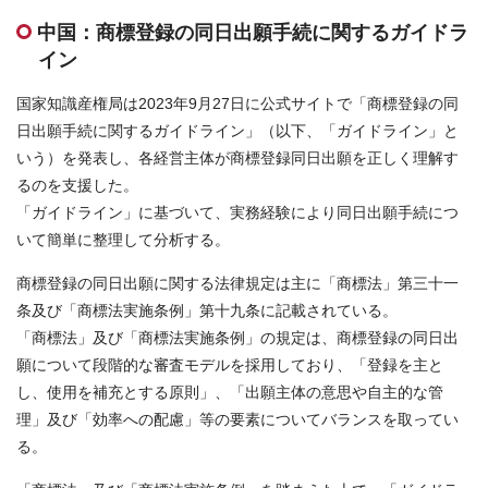
お問合せはこちら
中国：商標登録の同日出願手続に関するガイドラ
イン
資料ダウンロード
国家知識産権局は2023年9月27日に公式サイトで「商標登録の同
日出願手続に関するガイドライン」（以下、「ガイドライン」と
いう）を発表し、各経営主体が商標登録同日出願を正しく理解す
るのを支援した。
「ガイドライン」に基づいて、実務経験により同日出願手続につ
いて簡単に整理して分析する。
商標登録の同日出願に関する法律規定は主に「商標法」第三十一
条及び「商標法実施条例」第十九条に記載されている。
「商標法」及び「商標法実施条例」の規定は、商標登録の同日出
願について段階的な審査モデルを採用しており、「登録を主と
し、使用を補充とする原則」、「出願主体の意思や自主的な管
理」及び「効率への配慮」等の要素についてバランスを取ってい
る。