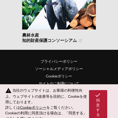
農林水産
知的財産保護コンソーシアム
プライバシーポリシー
ソーシャルメディアポリシー
Cookieポリシー
サイトのご利用について
warning
当社のウェブサイトは、お客様の利便性向
サイトマップ
check
上、ウェブサイトの改善等を目的に、Cookieを使
同
用しております。
意
詳しくは
Cookieポリシー
をご覧ください。
す
Cookieの利用に同意頂ける場合は、「同意する」
る
© 2002-
2026 Mark-i,inc. All Rights Reserved.