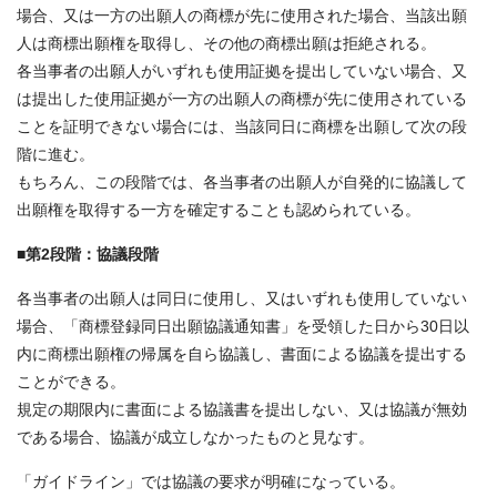
場合、又は一方の出願人の商標が先に使用された場合、当該出願
人は商標出願権を取得し、その他の商標出願は拒絶される。
各当事者の出願人がいずれも使用証拠を提出していない場合、又
は提出した使用証拠が一方の出願人の商標が先に使用されている
ことを証明できない場合には、当該同日に商標を出願して次の段
階に進む。
もちろん、この段階では、各当事者の出願人が自発的に協議して
出願権を取得する一方を確定することも認められている。
■第2段階：協議段階
各当事者の出願人は同日に使用し、又はいずれも使用していない
場合、「商標登録同日出願協議通知書」を受領した日から30日以
内に商標出願権の帰属を自ら協議し、書面による協議を提出する
ことができる。
規定の期限内に書面による協議書を提出しない、又は協議が無効
である場合、協議が成立しなかったものと見なす。
「ガイドライン」では協議の要求が明確になっている。