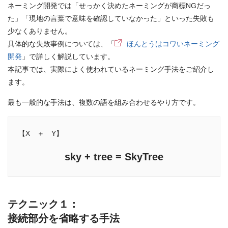
お問合せはこちら
ネーミング開発では「せっかく決めたネーミングが商標NGだっ
た」「現地の言葉で意味を確認していなかった」といった失敗も
少なくありません。
資料ダウンロード
具体的な失敗事例については、「
ほんとうはコワいネーミング
開発
」で詳しく解説しています。
本記事では、実際によく使われているネーミング手法をご紹介し
ます。
最も一般的な手法は、複数の語を組み合わせるやり方です。
【X ＋ Y】
sky + tree = SkyTree
テクニック１：
接続部分を省略する手法