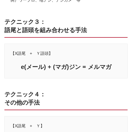
例）ワープロ、地デジ、デジカメ 等
テクニック３：
語尾と語頭を組み合わせる手法
【X語尾 + Ｙ語頭】
e(メール) + (マガ)ジン = メルマガ
テクニック４：
その他の手法
【X語尾 + Ｙ】