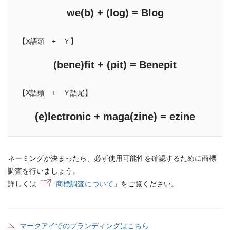
we(b) + (log) = Blog
【X語頭 + Ｙ】
(bene)fit + (pit) = Benepit
【X語頭 + Ｙ語尾】
(e)lectronic + maga(zine) = ezine
ネーミングが決まったら、必ず使用可能性を確認するために商標
調査を行いましょう。
詳しくは「
商標調査について
」をご覧ください。
マークアイでのブランディングはこちら