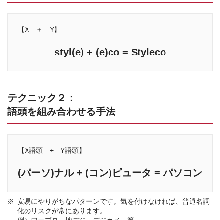
【X ＋ Y】
styl(e) + (e)co = Styleco
テクニック２：
語頭を組み合わせる手法
【X語頭 + Y語頭】
(パーソ)ナル + (コン)ピュータ = パソコン
安易にやりがちなパターンです。気を付けなければ、普通名詞
化のリスクが常にあります。