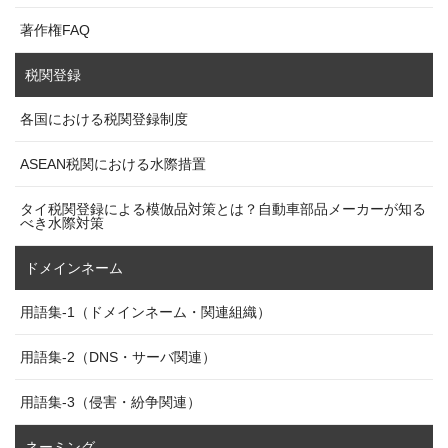
著作権FAQ
税関登録
各国における税関登録制度
ASEAN税関における水際措置
タイ税関登録による模倣品対策とは？自動車部品メーカーが知る
べき水際対策
ドメインネーム
用語集-1（ドメインネーム・関連組織）
用語集-2（DNS・サーバ関連）
用語集-3（侵害・紛争関連）
ネーミング