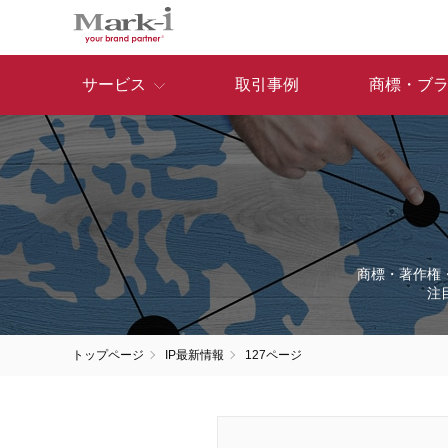
サービス
取引事例
商標・ブ
商標・著作権
注
トップページ
IP最新情報
127ページ