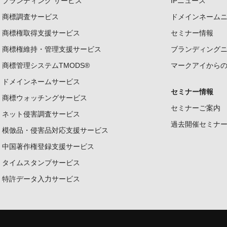
ブランディング サービス
IPニュース
商標調査サービス
ドメインネーム
商標権取得支援サービス
セミナー情報
商標権維持・管理支援サービス
ブランディング
商標管理システムTMODS®
マークアイから
ドメインネームサービス
セミナー情報
商標ウォッチングサービス
セミナーご案内
ネット侵害調査サービス
過去開催セミナ
模倣品・侵害品対応支援サービス
中国著作権登録支援サービス
タイムスタンプサービス
特許データ入力サービス