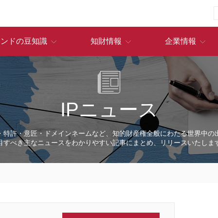
ランドの豆知識
知財情報
企業情報
IPニュース
・特許・意匠・ドメインネームなど、知的財産権全般にわたる世界中の
目すべき主なニュースをわかりやすい記事にまとめ、リリースいたしま